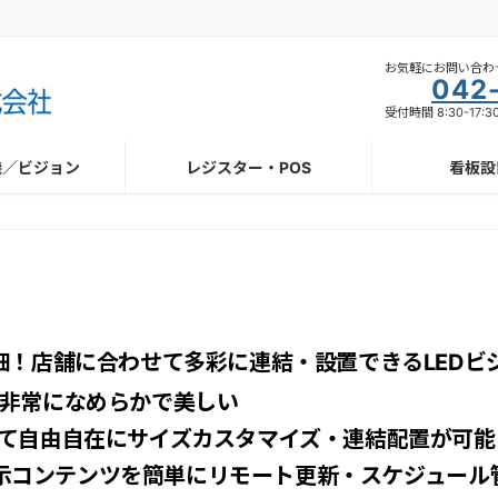
お気軽にお問い合わ
042
受付時間 8:30-17:
機／ビジョン
レジスター・POS
看板設
細！店舗に合わせて多彩に連結・設置できるLEDビ
非常になめらかで美しい
て自由自在にサイズカスタマイズ・連結配置が可能
て表示コンテンツを簡単にリモート更新・スケジュール