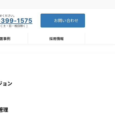
せください。
-399-1575
お問い合わせ
30 [ 土・日・祝日除く ]
置事例
採用情報
ジョン
管理